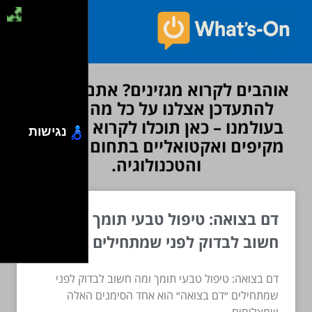
אוהבים לקרוא מגזינים? אתם מוזמנים
להתעדכן אצלנו על כל מה שחדש
בעולמנו – כאן תוכלו לקרוא מאמרים
נגישות
מקיפים ואקטואליים בתחום הדיגיטל
והטכנולוגיה.
דם בצואה: טיפול טבעי תומך ומה
חשוב לבדוק לפני שמתחילים
דם בצואה: טיפול טבעי תומך ומה חשוב לבדוק לפני
שמתחילים ״דם בצואה״ הוא אחד הסימנים האלה
שמצליחים...