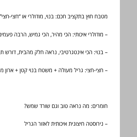
מטבח חוץ בתקציב חכם: בנוי, מודולרי או “חצי-חצי”
– מודולרי איכותי: הכי מהיר, הכי גמיש, הרבה פעמ
– בנוי: הכי אינטגרטיבי, נראה חלק מהבית, דורש תכנ
– חצי-חצי: גריל מעולה + משטח בנוי קטן + ארון 
חומרים: מה נראה טוב וגם שורד שמש?
– נירוסטה חיצונית איכותית לאזור הגריל