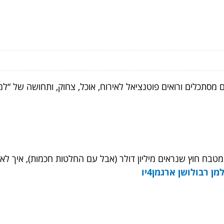
 מסתכלים ורואים פוטנציאל לאירוח, אוכל, צחוק, ותחושה של “
ומטבח חוץ שנראים מיליון דולר (אבל עם החלטות חכמות), איך לא
מן רבולושן ארגמן4יו