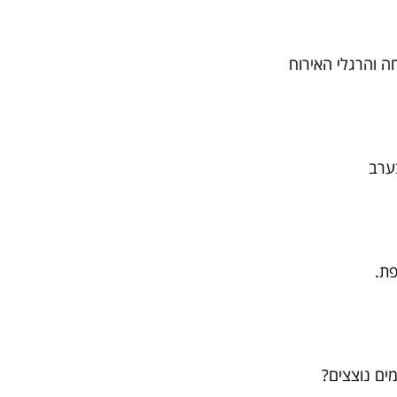
ה והרגלי האירוח
בערב
פת.
מים נוצצים?