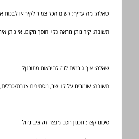
שאלה: מה עדיף: לשים הכל צמוד לקיר או לבנות אי
תשובה: קיר נותן מראה נקי וחוסך מקום. אי נותן א
שאלה: איך גורמים לזה להיראות מתוכנן?
תשובה: שומרים על קו ישר, מסתירים צנרת/כבלים, משתמשים ב-2–3 חומרים מקסימו
סיכום קצר: תכנון חכם מנצח תקציב גדול