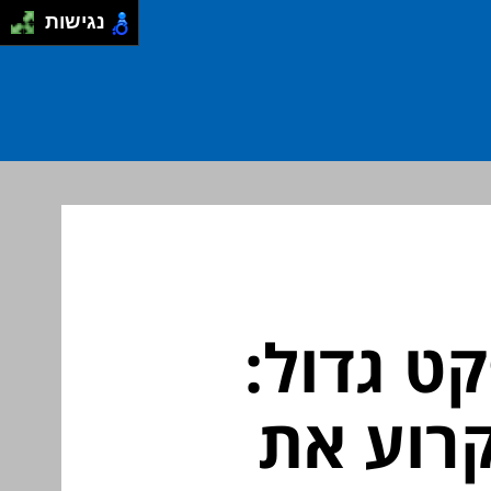
נגישות
ט גדול:
קרוע את