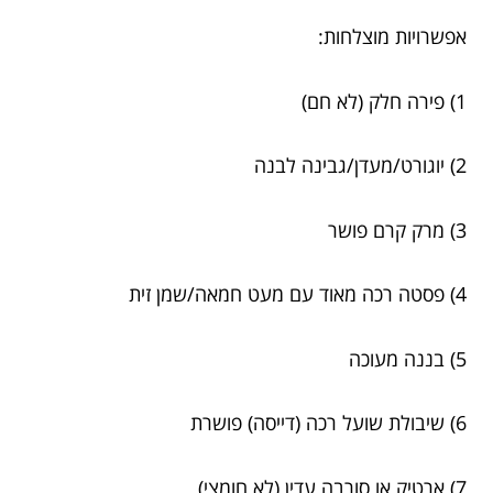
אפשרויות מוצלחות:
1) פירה חלק (לא חם)
2) יוגורט/מעדן/גבינה לבנה
3) מרק קרם פושר
4) פסטה רכה מאוד עם מעט חמאה/שמן זית
5) בננה מעוכה
6) שיבולת שועל רכה (דייסה) פושרת
7) ארטיק או סורבה עדין (לא חומצי)