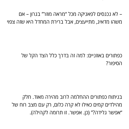
– לא נכנסים לפאניקה מכל “מראה מוזר” בגרון – אם
משהו מדאיג, מתייעצים, אבל ברירת המחדל היא שזה צפוי
כפתורים באוזניים: למה זה בדרך כלל הצד הקל של
הסיפור?
בניתוח כפתורים ההחלמה לרוב מהירה מאוד. חלק
מהילדים קמים כאילו לא קרה כלום, רק עם מצב רוח של
“אפשר גלידה?” (כן. אפשר. זו תרומה לקהילה).