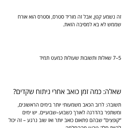
זה נשמע קטן, אבל זה מוריד סטרס, וסטרס הוא אורח
שממש לא בא למסיבה הזאת.
5–7 שאלות ותשובות שעולות כמעט תמיד
שאלה: כמה זמן כואב אחרי ניתוח שקדים?
תשובה: לרוב הכאב משמעותי יותר בימים הראשונים,
ומשתפר בהדרגה לאורך כשבוע–שבועיים. יש ימים
“קופצים” שבהם פתאום כואב יותר ואז שוב נרגע – זה יכול
להיות חלק טבעי מההחלמה.