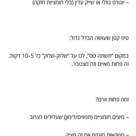
– יוגורט נוזלי או שייק עדין (בלי חומציות חזקה)
טיפ קטן שעושה הבדל גדול:
במקום “תשתה כוס”, לכו על “שלוק-שלוק” כל 5–10 דקות.
זה פחות מאיים וזה מצטבר.
ומה פחות זורם?
– מיצים חומציים (תפוזים/לימון) שעלולים לצרוב
– משקאות מוגזים אם זה מציק