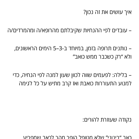
איך עושים את זה נכון?
– עובדים לפי ההנחיות שקיבלתם מהרופא/ה ומהמרדים/ה
– נותנים תרופה בזמן, במיוחד ב-3–5 הימים הראשונים,
ולא “רק כשכבר ממש כואב”
– בלילה: לפעמים שווה לכוון שעון למנה לפי הנחיה, כדי
למנוע התעוררות כואבת ואז קרב מתיש על כל לגימה
נקודה שעוזרת להורים:
כאב “בינוני” שלא מטופל הופך מהר לכאב שמפריע