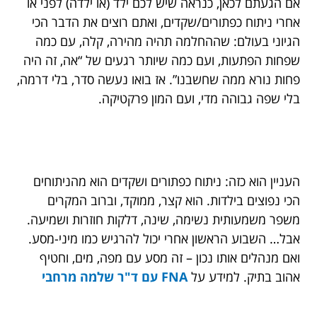
אם הגעתם לכאן, כנראה שיש לכם ילד (או ילדה) לפני או
אחרי ניתוח כפתורים/שקדים, ואתם רוצים את הדבר הכי
הגיוני בעולם: שההחלמה תהיה מהירה, קלה, עם כמה
שפחות הפתעות, ועם כמה שיותר רגעים של “אה, זה היה
פחות נורא ממה שחשבנו”. אז בואו נעשה סדר, בלי דרמה,
בלי שפה גבוהה מדי, ועם המון פרקטיקה.
העניין הוא כזה: ניתוח כפתורים ושקדים הוא מהניתוחים
הכי נפוצים בילדות. הוא קצר, ממוקד, וברוב המקרים
משפר משמעותית נשימה, שינה, דלקות חוזרות ושמיעה.
אבל… השבוע הראשון אחרי יכול להרגיש כמו מיני-מסע.
ואם מנהלים אותו נכון – זה מסע עם מפה, מים, וחטיף
אהוב בתיק. למידע על
FNA
עם ד"ר שלמה מרחבי