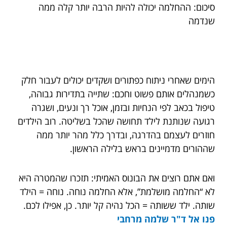
סיכום: ההחלמה יכולה להיות הרבה יותר קלה ממה
שנדמה
הימים שאחרי ניתוח כפתורים ושקדים יכולים לעבור חלק
כשמנהלים אותם פשוט וחכם: שתייה בתדירות גבוהה,
טיפול בכאב לפי הנחיות ובזמן, אוכל רך ונעים, ושגרה
רגועה שנותנת לילד תחושה שהכל בשליטה. רוב הילדים
חוזרים לעצמם בהדרגה, ובדרך כלל מהר יותר ממה
שההורים מדמיינים בראש בלילה הראשון.
ואם אתם רוצים את הבונוס האמיתי: תזכרו שהמטרה היא
לא “החלמה מושלמת”, אלא החלמה נוחה. נוחה = הילד
שותה. ילד ששותה = הכל נהיה קל יותר. כן, אפילו לכם.
פנו אל ד"ר
שלמה מרחבי