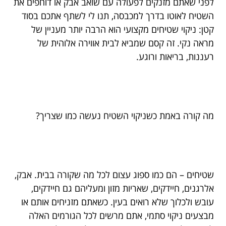
לפני שאתם מזנקים לפעולה עם שואב אבק או דוחפים את
השטיח לאוטו בדרך למכבסה, תנו לי לשתף אתכם בסוד
קטן: ניקוי שטיחים מקצועי הוא הרבה יותר מעניין של
מראה נקי. זה קסם שמביא לבית אווירה אלוהית של
רעננות, בריאות ורוגע.
מה קורה באמת כשניקוי השטיח נעשה כמו שצריך?
שטיחים – הם כמו ספוג עצום לכל מה שקורה בבית. אבק,
אלרגנים, חיידקים, שאריות מזון ומעליהם גם חיידקים,
עובש ולכלוך שלא רואים בעין. כשאתם מזניחים אותם או
מבצעים ניקוי סתמי, אתם מרשים לכל הגורמים האלה