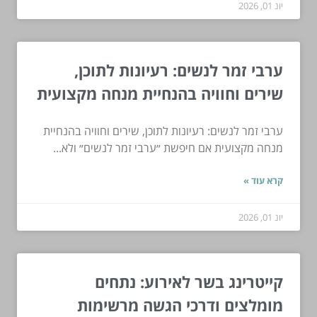
יונ 01, 2026
ערבי זמר לנשים: רעיונות לתוכן,
שירים וחוויה בהנחיית מנחה מקצועית
ערבי זמר לנשים: רעיונות לתוכן, שירים וחוויה בהנחיית
מנחה מקצועית אם חיפשת ״ערבי זמר לנשים״ ולא...
קרא עוד »
יונ 01, 2026
קייטרינג בשר לאירוע: נתחים
מומלצים ודרכי הגשה מרשימות