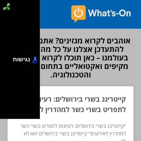
אוהבים לקרוא מגזינים? אתם מוזמנים
להתעדכן אצלנו על כל מה שחדש
בעולמנו – כאן תוכלו לקרוא מאמרים
נגישות
מקיפים ואקטואליים בתחום הדיגיטל
והטכנולוגיה.
קייטרינג בשרי בירושלים: רעיונות
לתפריט בשרי כשר למהדרין לאירועים
״קייטרינג בשרי בירושלים: רעיונות לתפריט בשרי כשר
למהדרין לאירועים״ קייטרינג בשרי בירושלים הוא לא
רק...