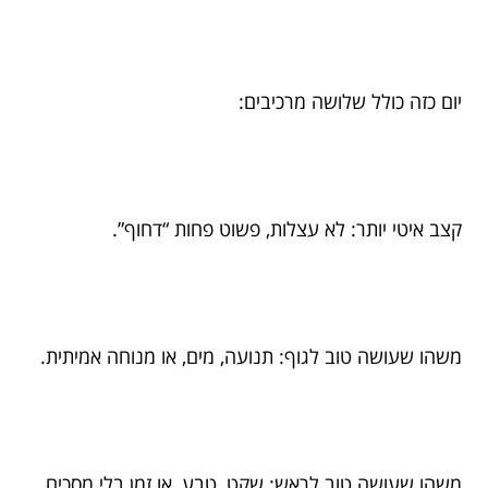
יום כזה כולל שלושה מרכיבים:
קצב איטי יותר: לא עצלות, פשוט פחות “דחוף”.
משהו שעושה טוב לגוף: תנועה, מים, או מנוחה אמיתית.
משהו שעושה טוב לראש: שקט, טבע, או זמן בלי מסכים.