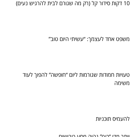
10 דקות סידור קל (רק מה שגורם לבית להרגיש נעים)
משפט אחד לעצמך: “עשיתי היום טוב”
טעויות חמודות שגורמות ליום “חופשה” להפוך לעוד
משימה
להעמיס תוכניות
יותר מדי “כיף” נהיה מסע כיבושים.