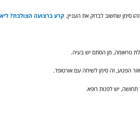
ו סימן שחשוב לבדוק את העניין.
קרע ברצועה הצולבת? ליאו
לת טראומה, מן הסתם יש בעיה.
זור הפגוע, זה סימן לשיחה עם אורטופד.
ר תחושה, יש לפנות רופא.