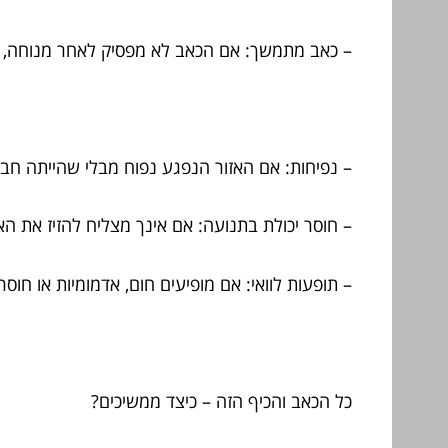
– כאב מתמשך: אם הכאב לא מפסיק לאחר מנוחה, זה
– נפיחות: אם האזור הנפגע נפוח מבלי שהייתה חב
– חוסר יכולת בתנועה: אם אינך מצליח להזיז את הא
– תופעות לוואי: אם מופיעים חום, אדמומיות או חוס
כל הכאב והכיף הזה – כיצד ממשיכים?