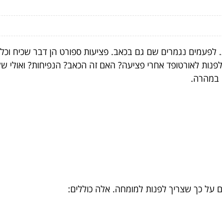
. לפעמים נגמרים שם גם בכאב. פציעות ספורט הן דבר שכיח וכל 
י לפנות לאורטופד אחרי פציעה? האם זה הכאב? הנפיחות? ואולי 
ם במהרה.
 על כך שצריך לפנות למומחה. אלה כוללים: