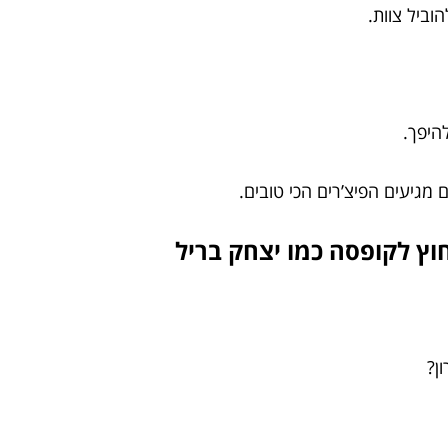
וביל צוות.
היפך.
מגיעים הפיצ’רים הכי טובים.
ן?