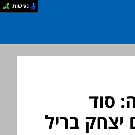
נגישות
 סוד
 יצחק בריל