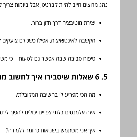
נהג מרוצים חייב להיות קברניט, אבל ביזמות צריך לה
יצירת מוטיבציה דרך חזון ברור.
הקשבה לאינטואיציה, אפילו כשכולם צועקים ל
טיפוח סביבה שבה אפשר גם לטעות – כי משם 
5. 6 שאלות שיסבירו איך לחשוב מחוץ לקופסה כמו יצחק בריל
מה הכי מפריע לי בחשיבה המקובלת?
איזה אלמנטים בלתי צפויים יכולים להפוך ליתרו
איך אני משתמש בשגיאות כחומר ללמידה?