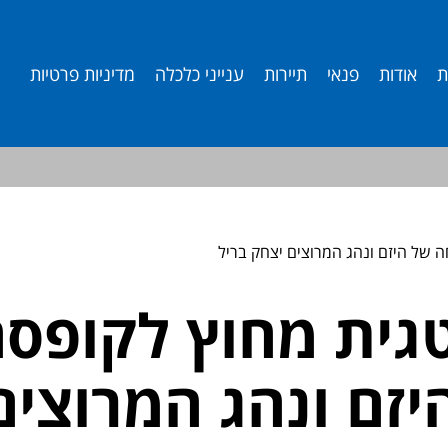
ת
אודות
פנאי
תיירות
ענייני כלכלה
מדיניות פרטיות
של היזם ונהג המרוצים יצחק בריל
ית מחוץ לקופסה:
זם ונהג המרוצים