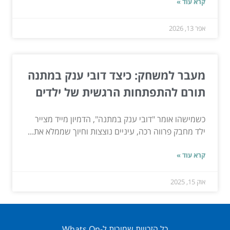
קרא עוד »
אפר 13, 2026
מעבר למשחק: כיצד דובי ענק במתנה
תורם להתפתחות הרגשית של ילדים
כשמישהו אומר "דובי ענק במתנה", הדמיון מייד מצייר
ילד מחבק פרווה רכה, עיניים נוצצות וחיוך שממלא את...
קרא עוד »
אוק 15, 2025
כל הזכויות שמורות ל-Whats On