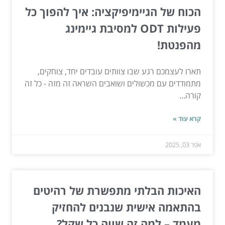
הכוח של הגיימיפיקציה: איך להפוך כל
פעילות ODT למסיבת גיימינג
מהפנטת!
תארו לעצמכם רגע שבו צוותים עובדים יחד, צוחקים,
מתמודדים עם מכשולים ושואבים השראה זה מזה - כל זה
קורה...
קרא עוד »
אפר 03, 2025
האיכות הבלתי מתפשרת של רהיטים
בהתאמה אישית שנבנים להחזיק
מעמד – למה זה שווה כל שקל?