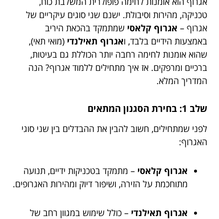
אגרוף הוא אומנות לחימה פופולרית המשלבת כוח,
טכניקה, מהירות וסיבולת. ישנם שני סוגים עיקריים של
אגרוף –
אגרוף קלאסי
שמתמקד בהכאת היריב
באמצעות הידיים בלבד, ו
אגרוף תאילנדי
(מואי תאי),
שהוא אומנות לחימה רחבה יותר הכוללת גם בעיטות,
ברכיים ומרפקים. אז איך מתחילים ללמוד אגרוף? הנה
המדריך המלא.
שלב 1: בחירת הסגנון המתאים
לפני שמתחילים, חשוב להבין את ההבדלים בין שני סוגי
האגרוף:
אגרוף קלאסי
– מתמקד בטכניקות ידיים, תנועה
מתוחכמת על הזירה, ושיפור דיוק ומהירות האגרופים.
אגרוף תאילנדי
– כולל שימוש במגוון רחב של