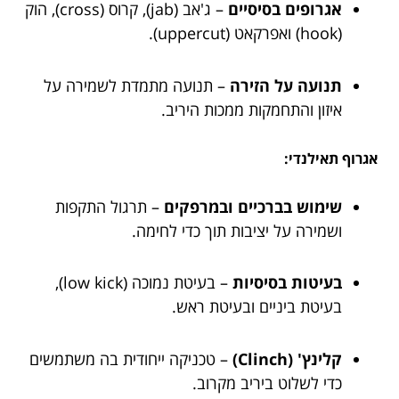
אגרופים בסיסיים
– ג'אב (jab), קרוס (cross), הוק
(hook) ואפרקאט (uppercut).
תנועה על הזירה
– תנועה מתמדת לשמירה על
איזון והתחמקות ממכות היריב.
אגרוף תאילנדי:
שימוש בברכיים ובמרפקים
– תרגול התקפות
ושמירה על יציבות תוך כדי לחימה.
בעיטות בסיסיות
– בעיטת נמוכה (low kick),
בעיטת ביניים ובעיטת ראש.
קלינץ' (Clinch)
– טכניקה ייחודית בה משתמשים
כדי לשלוט ביריב מקרוב.