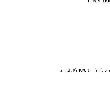
גיגה אמיתית.
כולה להיות מינימלית ונוחה.