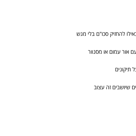
אילו להחזיק סכו"ם בלי מגש
ם אור עמום או מסנוור
על תיקונים
ם שיושבים זה עצוב