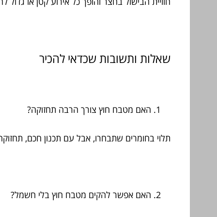
חוויית הבישול בחצר והופך כל אירוע קטן או גדול לח
שאלות ותשובות שכדאי להכיר
האם מטבח חוץ צורך הרבה תחזוקה?
תלוי בחומרים שתבחרו, אבל עם תכנון חכם, תחזוקה י
האם אפשר להקים מטבח חוץ בלי חשמל?