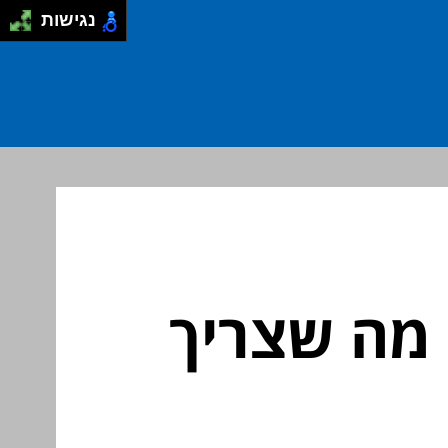
נגישות
 מה שצריך