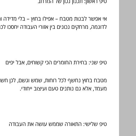
טיפ ראשון: תכנון נכון של המרחב
אי אפשר לבנות מטבח – אפילו בחוץ – בלי מדידה ות
לדוגמה, מרחקים נכונים בין אזורי העבודה יחסכו לכם
טיפ שני: בחירת החומרים הכי קשוחים, אבל יפים
מטבח בחוץ נחשף לכל רוחות, שמש וגשם, לכן חשוב 
מעמד, אלא גם נותנים טעם ועיצוב ייחודי.
טיפ שלישי: התאורה שממש עושה את העבודה