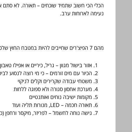
הכלי הכי חשוב שתמיד שוכחים – תאורה. לא סתם 
נעימה לארוחות ערב.
מהם 7 הפיצ'רים שחייבים להיות במטבח החוץ שלכם?
אזור בישול מגוון – גריל, כיריים או אפילו טאבו
הכיור עם מים זורמים – כי מי רוצה לנסוע לב
משטחי עבודה שקרירים וקלים לניקוי
מערכת אחסון סגורה ולא ספוגה ללחות
מקומות ישיבה נוחים ואותנטיים
תאורה חכמה – LED, מנורות תליה ועוד
גישה נוחה לחשמל – לפריזר, מיקסר ורחפן (כן