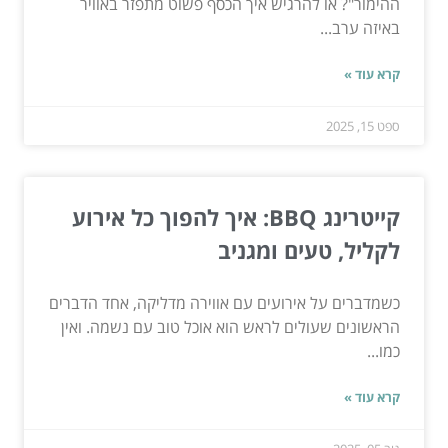
ההימור"? או להרגיש איך הכסף פשוט מתפזר באוויר
באיזה ערב...
קרא עוד »
ספט 15, 2025
קייטרינג BBQ: איך להפוך כל אירוע
לקליל, טעים ומגניב
כשמדברים על אירועים עם אווירה מדליקה, אחד הדברים
הראשונים שעולים לראש הוא אוכל טוב עם נשמה. ואין
כמו...
קרא עוד »