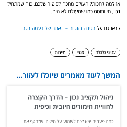
אז למה לחכות? העולם מחכה לסיפור שלכם, כזה שמתחיל
נכון, חי ותוסס כמו שמעולם לא היה.
קראו גם על
בגידה בזוגיות – באתר של נעמה רגב
ענייני כלכלה
פנאי
תיירות
המשך לעוד מאמרים שיוכלו לעזור...
ניהול תקציב נכון – הדרך הקצרה
לחוויית הימורים חיובית וכיפית
כמה פעמים יצא לכם לשמוע על מישהו ש"חטף את