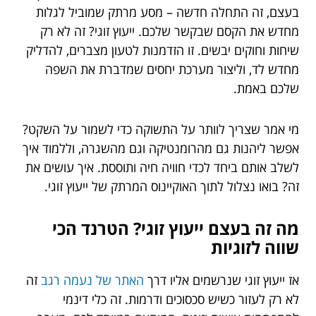
בעצם, זה התחלה חדשה – מסע מרתק שמוביל לגלות
מחדש את הקסם שבקשר שלכם. ייעוץ זוגי? זה לא רק
שיחות וחוקים יבשים. זו הזדמנות לטעון מצברים, להדליק
מחדש לד, וליצור מערכת יחסים שמדברת את השפה
שלכם באמת.
מי אמר שצריך לוותר על התשוקה כדי לשמור על השקט?
אפשר ליהנות גם מהרומנטיקה וגם מהשגרה, וללמוד איך
לשלב אותם ביחד לכדי חוויה חיה ותוססת. איך עושים את
זה? בואו נצלול לתוך האוקיינוס המרתק של ייעוץ זוגי.
מה זה בעצם ייעוץ זוגי? הטרנד הכי
שווה לזוגיות
אז ייעוץ זוגי שנרשמים אליו דרך
האתר של נעמה רגב
זה
לא רק לעזור כשיש סכסוכים ודרמות. זה כלי דינמי