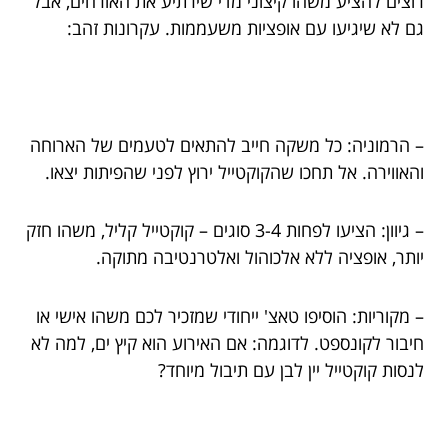
רוצים להציע משהו קיצוני מדי שירתיע את האורחים, אבל
גם לא שיגיעו עם אופציות משעממות. עקרונות זהב:
– הרמוניה: כל משקה חייב להתאים לטעמים של הארוחה
והאווירה. אל תחכו שהקוקטייל ירוץ לפני שהפיתות יצאו.
– גיוון: הציעו לפחות 3-4 סוגים – קוקטייל קליל, משהו חזק
יותר, אופציה ללא אלכוהול ואלטרנטיבה מתוקה.
– מקוריות: הוסיפו טאצ' ייחודי שמזכיר לכם משהו אישי או
חיבור לקונספט. לדוגמה: אם האירוע הוא קיץ ים, למה לא
לנסות קוקטייל יין לבן עם תיבול מיוחד?