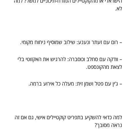
הישראלי או מהקוקטיילים המזרח-תיכוניים למשל? למה
לא.
– רום עם זעתר ונענע: שילוב שמוסיף ניחוח מקומי.
– וודקה עם סחלב וכוסברה: להרגיש את האקזוטי בלי
לצאת מהקונספט.
– ג’ין עם פטל ושמן זית: מעלה כל אירוע ברמה.
למה כדאי להשקיע בתפריט קוקטיילים אישי, גם אם זה
נראה מסובך?