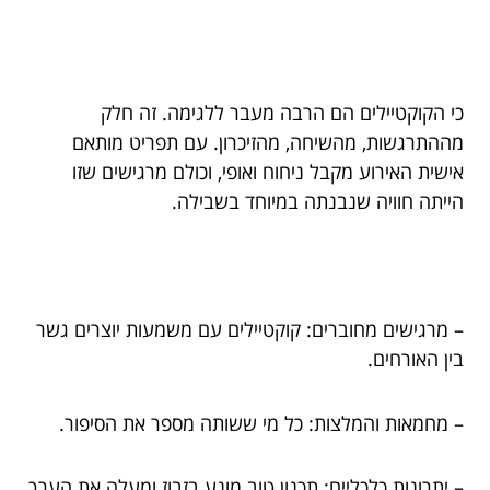
כי הקוקטיילים הם הרבה מעבר ללגימה. זה חלק
מההתרגשות, מהשיחה, מהזיכרון. עם תפריט מותאם
אישית האירוע מקבל ניחוח ואופי, וכולם מרגישים שזו
הייתה חוויה שנבנתה במיוחד בשבילה.
– מרגישים מחוברים: קוקטיילים עם משמעות יוצרים גשר
בין האורחים.
– מחמאות והמלצות: כל מי ששותה מספר את הסיפור.
– יתרונות כלכליים: תכנון טוב מונע בזבוז ומעלה את הערך