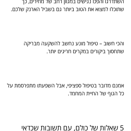
השתדרגו והפכו נגישים במגוון רחב של מחירים, כך
שתוכלו למצוא את הטוב ביותר גם בשביל הארנק שלכם.
והכי חשוב – טיפול מונע נחשב להשקעה מבריקה
שתחסוך ביקורים במקרים חריגים יותר.
אמנם מדובר בטיפול ספציפי, אבל השפעתו מתפרסמת על
כל הגוף של החיית המחמד.
5 שאלות של כולם, עם תשובות שכדאי