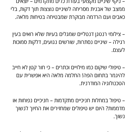
– ניקוי שיניים מקצועי בעזרת כלים מתקדמים – יוצאים
ממצב של אבנית מסריחה לשיניים נוצצות תוך דקות, בלי
כאבים ועם הרדמה מבוקרת שמבטיחה בטיחות מלאה.
– צילומי רנטגן דנטליים שמגלים בעיות שלא רואים בעין
רגילה – שיניים נסתרות, שורשים נגועים, דלקות סמוכות
לעצם.
– טיפולי שיקום כמו מילויים וכתרים – כי חור קטן לא חייב
להיגמר בתחום הפה! החלמה מלאה היא אפשרית עם
הטכנולוגיה המודרנית.
– טיפול במחלות חניכיים מתקדמות – חניכיים נפוחות או
מדממות? היום יש טיפולים שמחזירים את החיוך לנשוך
נשוך.