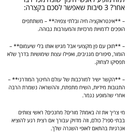
אחר? 3 סיבות שאפשר לסכם בקצרה:
– **אינטראקציה חיה ובלתי צפויה** – משתתפים
הופכים לדמויות מרכזיות והמעורבות גבוהה.
– **תוכן עם פן מקצועי אבל מגיש אותו בלי שיעמום** –
הומור, סיפורים מגניבים, ואפילו עצות שימושיות בדרך שלא
תפסיקו לצחוק.
– **הקשר ישיר למורכבות של עולם החינוך המודרני** –
התגובות מידיות, השיח מתפתח, וההשראה נשמרת הרבה
אחרי שהמופע נגמר.
מי צריך את זה באמת? מורים? מחנכים? ראשי צוותים
בבתי ספר? כולם, וזה מדויק עבורך אם רצית רגע להוציא
אנרגיות בהתאם לאופי השגרה שלך.