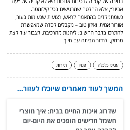
בחירה של קסדה לרכיבות ארוכות היא לא קנייה של ״עוד
אביזר״, אלא החלטה שמרגישים בכל קילומטר.
כשמתמקדים בהתאמה לראש, רצועות שנעימות בעור,
אוורור אמיתי ואיזון טוב – מקבלים קסדה שמאפשרת
להתרכז בדבר החשוב: ליהנות מהרכיבה, לצבור עוד קצת
מרחק, ולחזור הביתה עם חיוך.
ענייני כלכלה
פנאי
תיירות
המשך לעוד מאמרים שיוכלו לעזור...
שדרוג איכות החיים בבית: איך מוצרי
חשמל חדישים הופכים את היום-יום