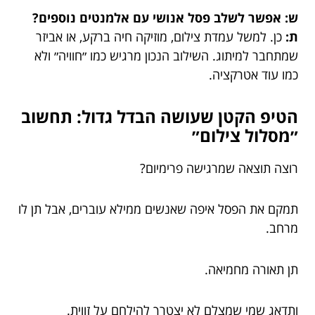
ש: אפשר לשלב פסל אנושי עם אלמנטים נוספים?
ת:
כן. למשל עמדת צילום, מוזיקה חיה ברקע, או אביזר
שמתחבר למיתוג. השילוב הנכון מרגיש כמו ״חוויה״ ולא
כמו עוד אטרקציה.
הטיפ הקטן שעושה הבדל גדול: תחשוב
״מסלול צילום״
רוצה תוצאה שמרגישה פרימיום?
תמקם את הפסל איפה שאנשים ממילא עוברים, אבל תן לו
מרחב.
תן תאורה מחמיאה.
ותדאג שמי שמצלם לא יצטרך להילחם על זווית.