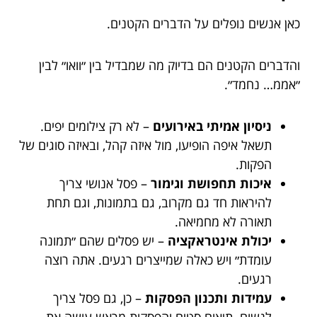
כאן אנשים נופלים על הדברים הקטנים.
והדברים הקטנים הם בדיוק מה שמבדיל בין ״וואו״ לבין
״אממ… נחמד״.
ניסיון אמיתי באירועים
– לא רק צילומים יפים.
תשאל איפה הופיעו, מול איזה קהל, ובאיזה סוגים של
הפקות.
איכות תחפושת וגימור
– פסל אנושי צריך
להיראות חד גם מקרוב, גם בתמונות, וגם תחת
תאורה לא מחמיאה.
יכולת אינטראקציה
– יש פסלים שהם ״תמונה
עומדת״ ויש כאלה שמייצרים רגעים. אתה רוצה
רגעים.
עמידות ותכנון הפסקות
– כן, גם פסל צריך
לנשום. תיאום סטים והפסקות מראש עושה את