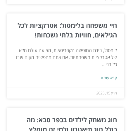
חיי משפחה בלימסול: אטרקציות לכל
הגילאים, חוויות בלתי נשכחות!
לימסול, בירת החופשה הקפריסאית, מציעה עולם מלא
של אטרקציות משפחתיות. אם אתם מחפשים מקום שבו
כל בני...
קרא עוד »
מרץ 15, 2025
חוג משחק לילדים בכפר סבא: מה
כולל חוג תיאטרון ולמי זה מומלץ