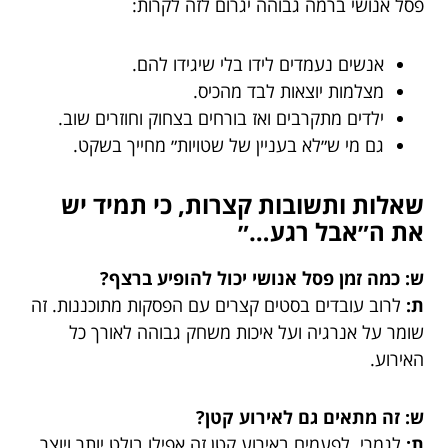
פסל אנושי ברמה גבוהה יגרום לזה לקרות:
אנשים נעמדים לידו בלי שיגידו להם.
מצלמות יוצאות לבד מהכיס.
ילדים מתקרבים ואז בורחים בצחוק וחוזרים שוב.
גם מי ש״לא בעניין של שטויות״ מחייך בשקט.
שאלות ותשובות קצרות, כי תמיד יש
את ה״אבל רגע…״
ש: כמה זמן פסל אנושי יכול להופיע ברצף?
ת:
לרוב עובדים בסטים קצרים עם הפסקות מתוכננות. זה
שומר על אנרגיה ועל איכות משחק גבוהה לאורך כל
האירוע.
ש: זה מתאים גם לאירוע קטן?
ת:
לגמרי. לפעמים באירוע קטן זה אפילו בולט יותר ויוצר