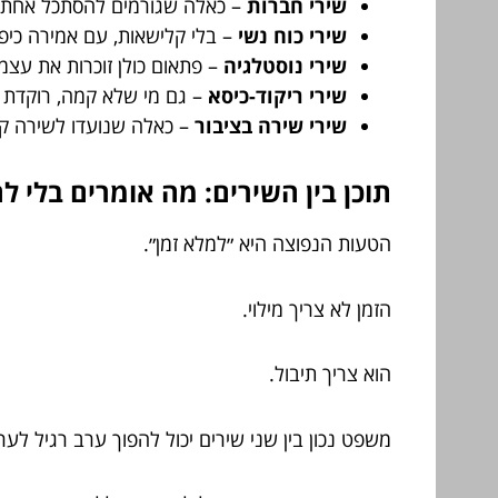
שירי חברות
– כאלה שגורמים להסתכל אחת ע
שירי כוח נשי
– בלי קלישאות, עם אמירה כיפי
שירי נוסטלגיה
– פתאום כולן זוכרות את עצמ
שירי ריקוד-כיסא
– גם מי שלא קמה, רוקדת 
שירי שירה בציבור
– כאלה שנועדו לשירה קב
תוכן בין השירים: מה אומרים בלי ל
הטעות הנפוצה היא ״למלא זמן״.
הזמן לא צריך מילוי.
הוא צריך תיבול.
משפט נכון בין שני שירים יכול להפוך ערב רגיל לע