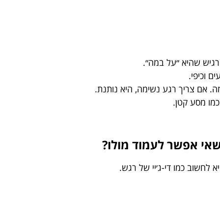
גיש שהיא ״על במה״.
ם וכיפי.
ה. אם צריך רגע נשימה, היא נותנת.
מו מסע קטן.
 שאי אפשר לעמוד מולו?
 לחשוב כמו די-ג׳יי של רגש.