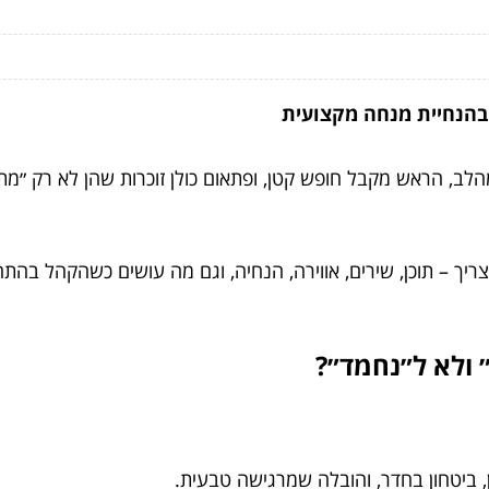
ה בהנחיית מנחה מקצועית
הלב, הראש מקבל חופש קטן, ופתאום כולן זוכרות שהן לא רק ״מת
ריך – תוכן, שירים, אווירה, הנחיה, וגם מה עושים כשהקהל בהתח
״ ולא ל״נחמד״?
, ביטחון בחדר, והובלה שמרגישה טבעית.