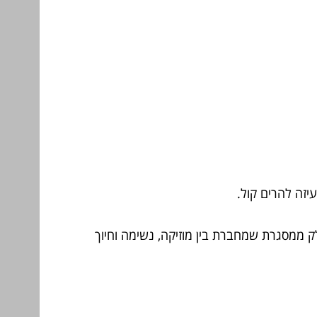
זה להרים קול.
 ממסגרת שמחברת בין מוזיקה, נשימה וחיוך