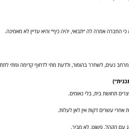
 החברה אמרה לה ״תבואי, יהיה כיף״ והיא עדיין לא מאמינה.
 מרחב נעים, לשחרר בהומור, ולדעת מתי לדחוף קדימה ומתי לת
רים תחושת בית, בלי נאומים.
אחרי עשרים דקות אין לאן לעלות.
ג עם הקהל. פשוט, לא מביך.