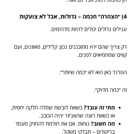
4) ״הצהרה״ חכמה – גדולות, אבל לא צועקות
עגילים גדולים יכולים להיות מדהימים.
רק צריך שהם יהיו מתוכננים נכון: קלילים, מאוזנים, ועם
קווים שמחמיאים לפנים.
הטרנד כאן הוא לא ״כמה שיותר״.
זה ״כמה מדויק״.
מתי זה עובד?
כשאת לובשת שמלה חלקה יחסית,
או כשאת רוצה שהאביזר יהיה הכוכב.
מה חשוב?
נוחות. אם את חולמת להחזיק מעמד
בריקודים – תבדקי משקל.