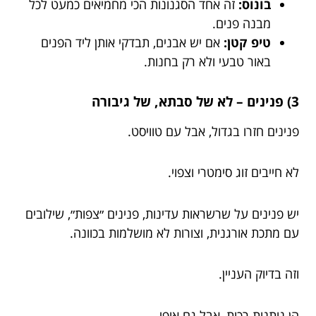
בונוס:
זה אחד הסגנונות הכי מחמיאים כמעט לכל
מבנה פנים.
טיפ קטן:
אם יש אבנים, תבדקי אותן ליד הפנים
באור טבעי ולא רק בחנות.
3) פנינים – לא של סבתא, של גיבורה
פנינים חזרו בגדול, אבל עם טוויסט.
לא חייבים זוג סימטרי וצפוי.
יש פנינים על שרשראות עדינות, פנינים ״צפות״, שילובים
עם מתכת אורגנית, וצורות לא מושלמות בכוונה.
וזה בדיוק העניין.
הן נותנות רכות, אבל גם אופי.