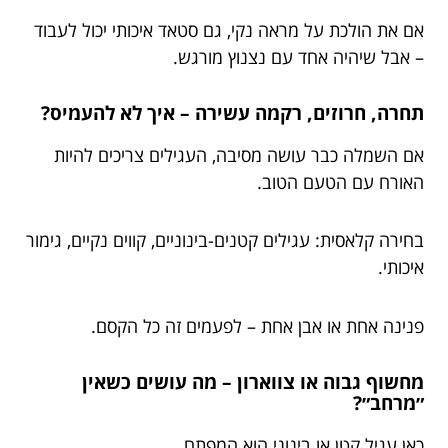
אם את הולכת על מראה נקי, גם סטאד איכותי יכול לעבוד
– אבל שיהיה אחד עם נצנוץ מורגש.
תחרה, חרוזים, רקמה עשירה – איך לא להעמיס?
אם השמלה כבר עושה מסיבה, העגילים צריכים להיות
האורח עם הטעם הטוב.
בחירה קלאסית: עגילים קטנים-בינוניים, קווים נקיים, גימור
איכותי.
פנינה אחת או אבן אחת – לפעמים זה כל הקסם.
מחשוף גבוה או צווארון – מה עושים כשאין
״מרחב״?
כאן עגיל קטן או בינוני הוא המפתח.