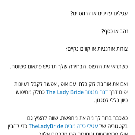
עגילים עדינים או דרמטיים?
זהב או כסף?
צורות אורגניות או קווים נקיים?
כשתראי את הדפוס, הבחירה שלך תרגיש פתאום פשוטה.
ואם את אוהבת לוק כלתי עם אופי, אפשר לקבל רעיונות
יפים דרך
דנה מנצור The Lady Bride
כחלק מחיפוש
כיוון כללי לסגנון.
כשכבר ברור לך מה את מחפשת, שווה להציץ גם
בקטגוריה של
עגילי כלה מבית TheLadyBride
כדי להבין
אילו פרופורציות וגימורים הכי מדברים אלייך.