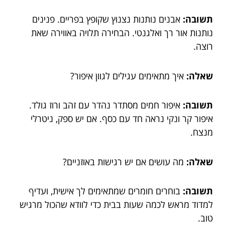
תשובה:
אבנים נותנות נצנוץ שקופץ בפריים. פנינים
נותנות אור רך ואלגנטי. הבחירה תלויה באווירה שאת
רוצה.
שאלה:
איך מתאימים עגילים לגוון איפור?
תשובה:
איפור חמים מסתדר נהדר עם זהב ורוז גולד.
איפור קר ונקי נראה חד עם כסף. אם יש ספק, ניטרלי
מנצח.
שאלה:
מה עושים אם יש רגישות באוזניים?
תשובה:
בוחרים חומרים שמתאימים לך אישית, ועדיף
למדוד מראש לכמה שעות בבית כדי לוודא שהכול מרגיש
טוב.