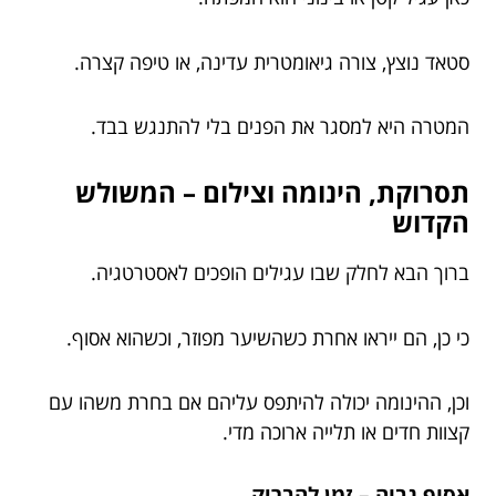
סטאד נוצץ, צורה גיאומטרית עדינה, או טיפה קצרה.
המטרה היא למסגר את הפנים בלי להתנגש בבד.
תסרוקת, הינומה וצילום – המשולש
הקדוש
ברוך הבא לחלק שבו עגילים הופכים לאסטרטגיה.
כי כן, הם ייראו אחרת כשהשיער מפוזר, וכשהוא אסוף.
וכן, ההינומה יכולה להיתפס עליהם אם בחרת משהו עם
קצוות חדים או תלייה ארוכה מדי.
אסוף גבוה – זמן להבריק