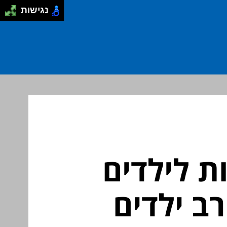
נגישות
ת לילדים
ב ילדים