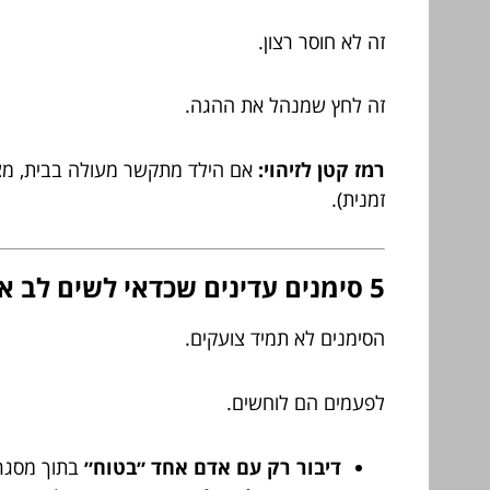
זה לא חוסר רצון.
זה לחץ שמנהל את ההגה.
רמז קטן לזיהוי:
אם הילד מתקשר מעולה בבית, מצחיק
זמנית).
5 סימנים עדינים שכדאי לשים לב אליהם (כן, גם אם הילד ״ממש חכם״)
הסימנים לא תמיד צועקים.
לפעמים הם לוחשים.
דיבור רק עם אדם אחד ״בטוח״
בתוך מסגרת