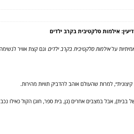
יעין: אילמות סלקטיבית בקרב ילדים
מיתיות על
אילמות סלקטיבית בקרב ילדים
וגם קצת אוויר לנשימה.
קיצונית״, למרות שהעולם אוהב להדביק תוויות מהירות.
 בבית), אבל במצבים אחרים (גן, בית ספר, חוג) הקול כאילו נכבה