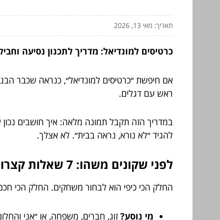
תאריך: מאי 13, 2026
כרטיסים למונדיאל: מדריך לתכנון נסיעה וחבי
אם חיפשת ״כרטיסים למונדיאל״, כנראה שכבר הבנת: ז
ראש עם דגלים.
במדריך הזה תקבל תמונה מלאה: איך חושבים נכון ע
להגיד ״לא נורא, נראה בבית״. לא אצלך.
לפני שקונים משהו: 7 שאלות קצרות שיחסכו לך המון כסף ועצבים
החלק הכי כיפי הוא לבחור משחקים. החלק הכי חכם
מי נוסע?
זוג, חברים, משפחה, או ״אני והחלום