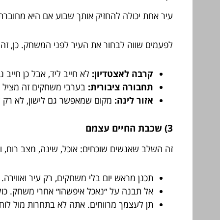
עיר אחת יכולה להחזיק אותך שבוע אם היא מחוברת 
לפעמים שווה לבחור את העיר לפני המשחק. כן, זה 
קרבה לאצטדיון:
לא חייב ליד, אבל כן חייב נו
תחבורה ציבורית:
בערבי משחקים זה מציל ח
אזור לינה:
מקום שמאפשר גם לישון, לא רק ל
3) שכבת החיים עצמם
זה השלב שאנשים שוכחים: אוכל, שינה, מצב רוח, והיכול
תכנן מראש יום בלי משחקים, רק עיר ואווירה.
אל תבנה על ״נאכל איפשהו״ אחרי משחק. כול
תן לעצמך מרווחים. אתה לא בתחרות מול לוח