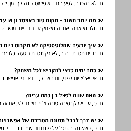
ת: לא בהכרח. לפעמים היא פשוט קונה לך זמן, שקט, 
ש: מה יותר חשוב – מקום טוב באצטדיון או ע
ת: תלוי מי אתה. אם זה משחק אחד בחיים, מושב טו
ש: איך יודעים שהלוגיסטיקה לא תקרוס ביום 
ת: בונים תכנית חזרה, לא רק תכנית הגעה. כלומר: 
ש: כמה ימים כדאי להקדיש לכל משחק?
ת: אידיאלי: יום לפני, יום משחק, יום אחרי. אפשר 
ש: האם שווה לפצל בין כמה ערים?
ת: כן, אם יש לך סיבה טובה ולו״ז נושם. לא, אם זה
ש: יש דרך לקבל תמונה מסודרת של אפשרויות
ת: כן, כשאתה מסתכל על פתרונות שמחברים בין מש