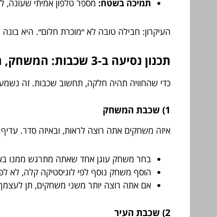
תמיכה בשטח:
מספר טלפון אמיתי שעונה, לא
העיקרון: חבילה טובה לא ״מוכרת חלום״. היא בונ
תכנון נסיעה ב-3 שכבות: המשחק, העיר, והחיים עצמם
כדי שהחוויה תהיה חלקה, תחשוב שכבות. זה נשמע טכ
1) שכבת המשחק
איזה משחקים אתה רוצה לראות, ובאיזה סדר. עדיף 
בחר משחק עוגן אחד שאתה מתרגש ממנו בא
הוסף משחק נוסף לפי לוגיסטיקה קלה, לא לפי
אם אתה רוצה יותר משני משחקים, תן לעצמך 
2) שכבת העיר