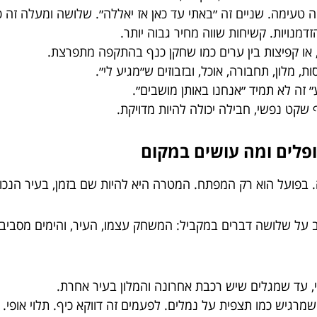
טעימה. שניים זה ״באתי עד כאן אז יאללה״. שלושה ומעלה זה 
דמנויות. קשיחות שווה מחיר גבוה יותר.
 או קפיצות בין ערים כמו שחקן כנף בהתקפה מתפרצת.
, מלון, תחבורה, אוכל, ובזבוזים ש״מגיע לי״.
״ זה לא תמיד ״אנחנו באותן מושבים״.
קט נפשי, חבילה יכולה להיות מדויקת.
פלים ומה עושים במקום
בפועל הוא רק המפתח. המטרה היא להיות שם בזמן, בעיר הנכונ
 על שלושה דברים במקביל: המשחק עצמו, העיר, והימים מסביב. 
עד שמגלים שיש רכבת אחרונה והמלון בעיר אחרת.
מרגיש כמו תצפית על נמלים. לפעמים זה דווקא כיף. תלוי אופי.