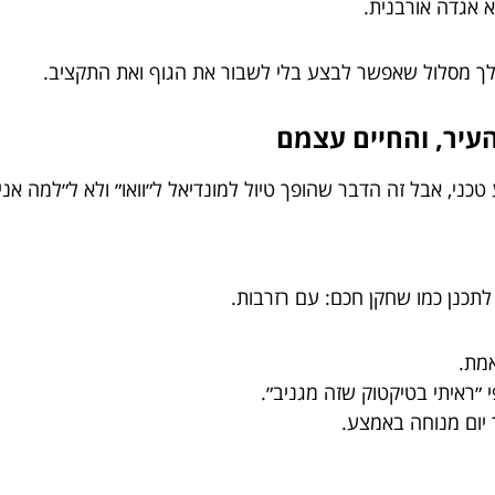
 אגדה אורבנית.
ה לך מסלול שאפשר לבצע בלי לשבור את הגוף ואת התקציב.
ני, אבל זה הדבר שהופך טיול למונדיאל ל״וואו״ ולא ל״למה אני
לתכנן כמו שחקן חכם: עם רזרבות.
מת.
 ״ראיתי בטיקטוק שזה מגניב״.
יום מנוחה באמצע.