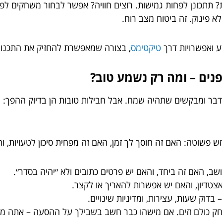
תתכונן לפחות גמישות. רוצים חוויה? אפשר לבחור משחקים לפי ע
א פינוק. זה ביטוח מצב רוח.
ע ואפשרויות דרך
טיקטימס
, בצורה שמאפשרת להחזיק את התכנון ב
ים – ומה רק נשמע טוב?
בר ומבקשים שתהיה שמח. אבל חבילות טובות הן בדיוק ההפך: הן
ש פשוטה: האם זה חוסך לך זמן, האם זה מפחית סיכון לטעויות, ו
שב, האם זה ביחד, והאם יש פרטים כתובים ולא ״יהיה בסדר״.
צטדיון, והאם יש אפשרות להאריך או לקצר.
בדוק שעות, עצירות, ומדיניות שינויים.