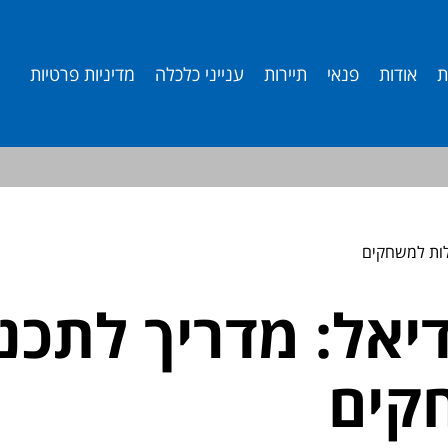
ת
אודות
פנאי
תיירות
ענייני כלכלה
מדיניות פרטיות
ילות למשחקים
יאל: מדריך לתכנו
קים